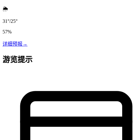
🌦️
31
°
/
25
°
57
%
详细预报
→
游览提示