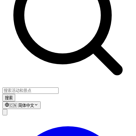
搜索
🇨🇳
简体中文