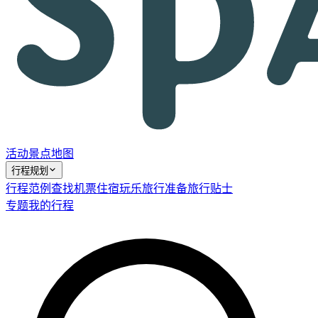
活动
景点
地图
行程规划
行程范例
查找机票
住宿
玩乐
旅行准备
旅行贴士
专题
我的行程