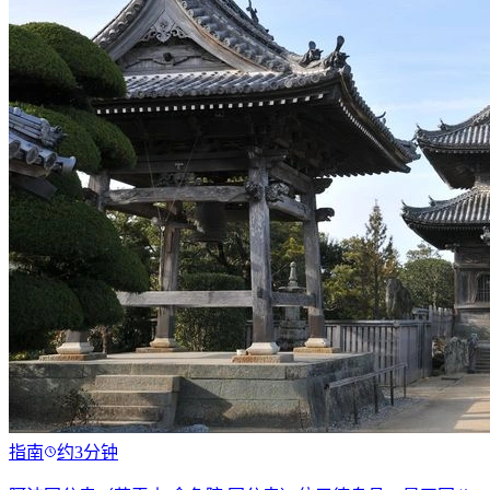
指南
约3分钟