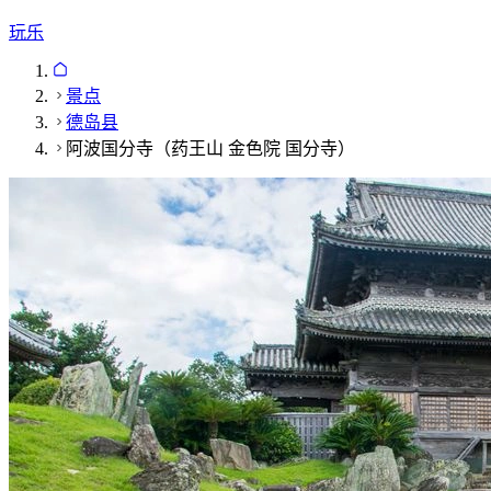
玩乐
景点
德岛县
阿波国分寺（药王山 金色院 国分寺）