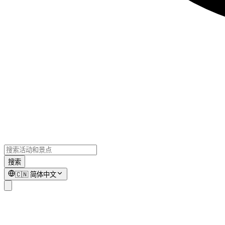
搜索
🇨🇳
简体中文