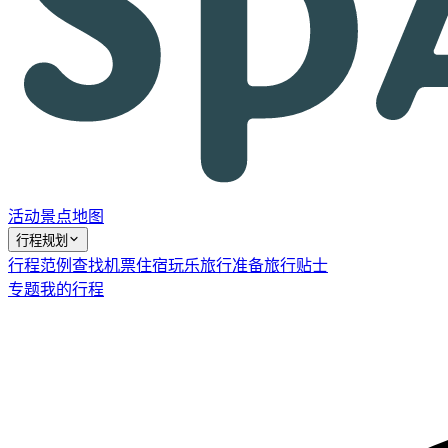
活动
景点
地图
行程规划
行程范例
查找机票
住宿
玩乐
旅行准备
旅行贴士
专题
我的行程