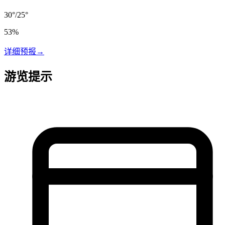
30
°
/
25
°
53
%
详细预报
→
游览提示