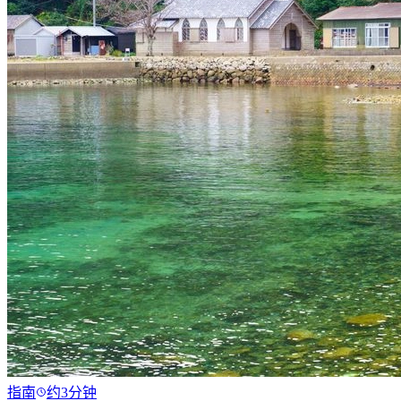
指南
约3分钟