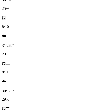
30
°
/
28
°
25
%
周一
8/10
☁️
31
°
/
29
°
29
%
周二
8/11
☁️
30
°
/
25
°
29
%
周三