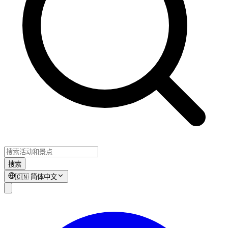
搜索
🇨🇳
简体中文