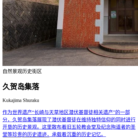
自然景观
历史街区
久贺岛集落
Kukajima Shuraku
作为世界遗产“长崎与天草地区潜伏基督徒相关遗产”的一部
分，久贺岛集落展现了潜伏基督徒在维持独特信仰的同时进行
开垦的历史景观。这里散布着旧五轮教会堂及纪念殉道者的圣
堂等珍贵的历史遗迹，承载着沉重的历史记忆。