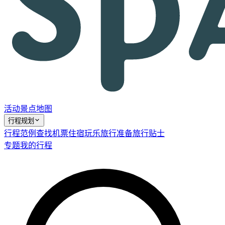
活动
景点
地图
行程规划
行程范例
查找机票
住宿
玩乐
旅行准备
旅行贴士
专题
我的行程