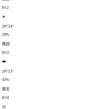
8/12
☀️
28
°
/
24
°
29
%
周四
8/13
☁️
29
°
/
23
°
43
%
周五
8/14
⛈️