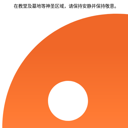
在教堂及墓地等神圣区域，请保持安静并保持敬意。