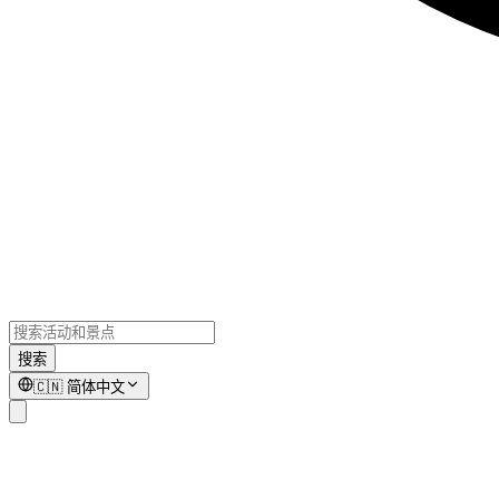
搜索
🇨🇳
简体中文