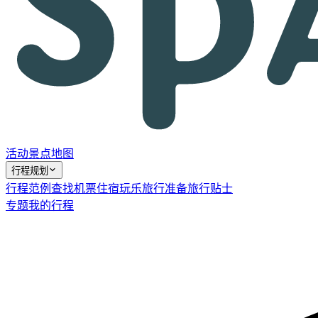
活动
景点
地图
行程规划
行程范例
查找机票
住宿
玩乐
旅行准备
旅行贴士
专题
我的行程