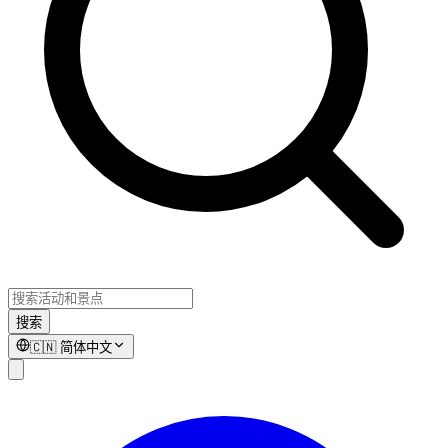
搜索
🇨🇳
简体中文