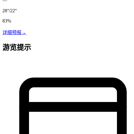
28
°
/
22
°
83
%
详细预报
→
游览提示