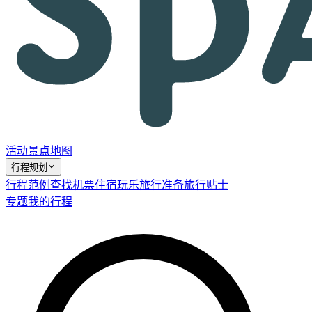
活动
景点
地图
行程规划
行程范例
查找机票
住宿
玩乐
旅行准备
旅行贴士
专题
我的行程