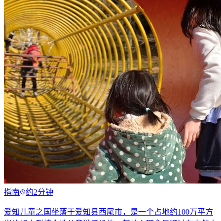
指南
约2分钟
爱知儿童之国坐落于爱知县西尾市，是一个占地约100万平方