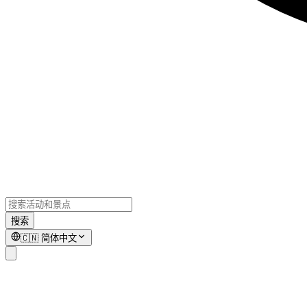
搜索
🇨🇳
简体中文