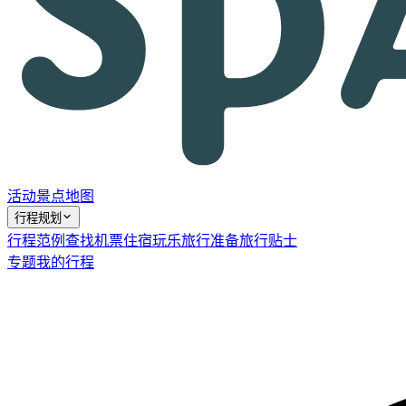
活动
景点
地图
行程规划
行程范例
查找机票
住宿
玩乐
旅行准备
旅行贴士
专题
我的行程