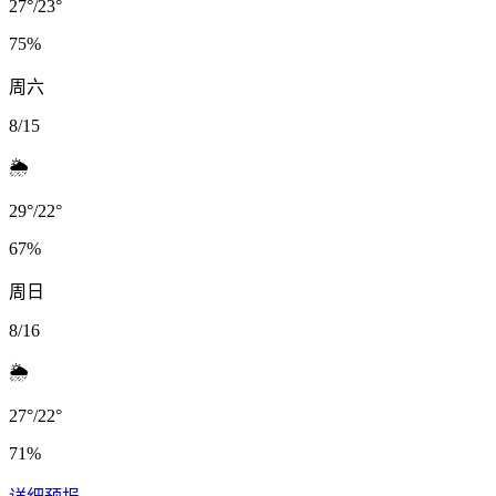
27
°
/
23
°
75
%
周六
8/15
🌦️
29
°
/
22
°
67
%
周日
8/16
🌦️
27
°
/
22
°
71
%