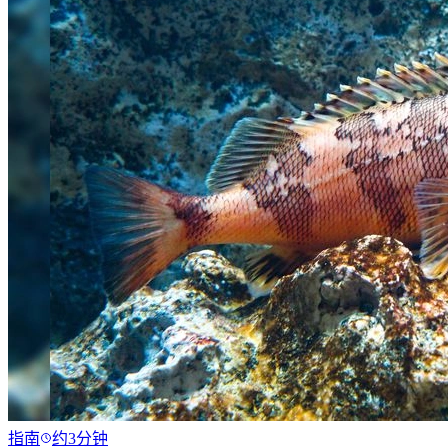
指南
约3分钟