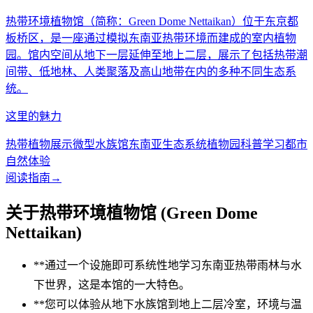
热带环境植物馆（简称：Green Dome Nettaikan）位于东京都
板桥区，是一座通过模拟东南亚热带环境而建成的室内植物
园。馆内空间从地下一层延伸至地上二层，展示了包括热带潮
间带、低地林、人类聚落及高山地带在内的多种不同生态系
统。
这里的魅力
热带植物展示
微型水族馆
东南亚生态系统
植物园科普学习
都市
自然体验
阅读指南
→
关于热带环境植物馆 (Green Dome
Nettaikan)
**通过一个设施即可系统性地学习东南亚热带雨林与水
下世界，这是本馆的一大特色。
**您可以体验从地下水族馆到地上二层冷室，环境与温