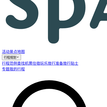
活动
景点
地图
行程规划
行程范例
查找机票
住宿
玩乐
旅行准备
旅行贴士
专题
我的行程