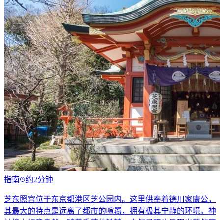
指南
约2分钟
芝东照宫位于东京都港区芝公园内。这里供奉着德川家康公，
其最大的特点是远离了都市的喧嚣，拥有极其宁静的环境。神