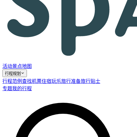
活动
景点
地图
行程规划
行程范例
查找机票
住宿
玩乐
旅行准备
旅行贴士
专题
我的行程