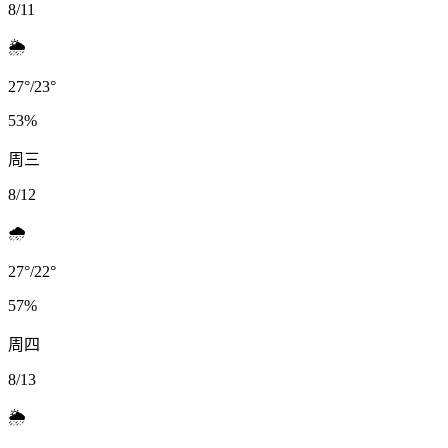
8/11
🌦️
27
°
/
23
°
53
%
周三
8/12
🌧️
27
°
/
22
°
57
%
周四
8/13
🌦️