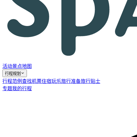
活动
景点
地图
行程规划
行程范例
查找机票
住宿
玩乐
旅行准备
旅行贴士
专题
我的行程