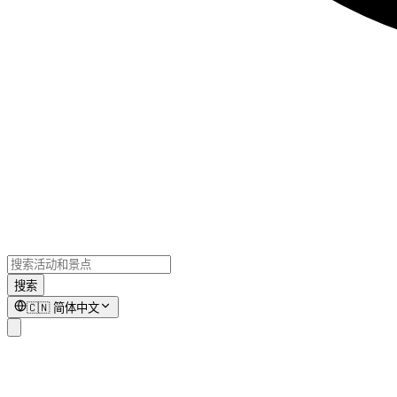
搜索
🇨🇳
简体中文