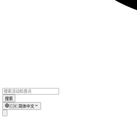
搜索
🇨🇳
简体中文