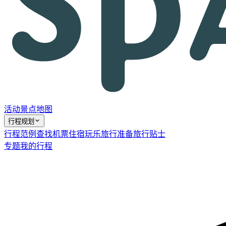
活动
景点
地图
行程规划
行程范例
查找机票
住宿
玩乐
旅行准备
旅行贴士
专题
我的行程