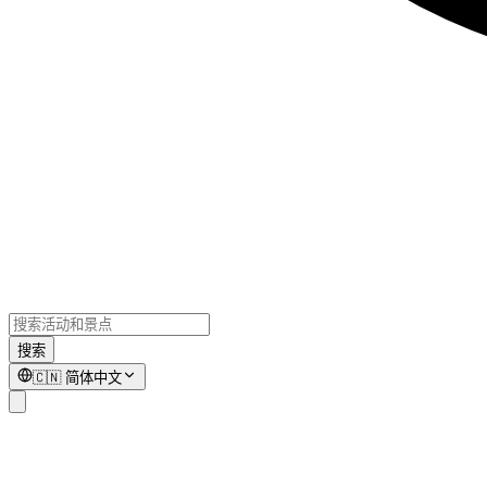
搜索
🇨🇳
简体中文