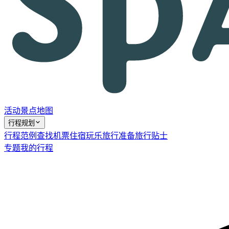
活动
景点
地图
行程规划
行程范例
查找机票
住宿
玩乐
旅行准备
旅行贴士
专题
我的行程