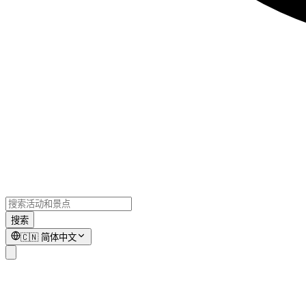
搜索
🇨🇳
简体中文