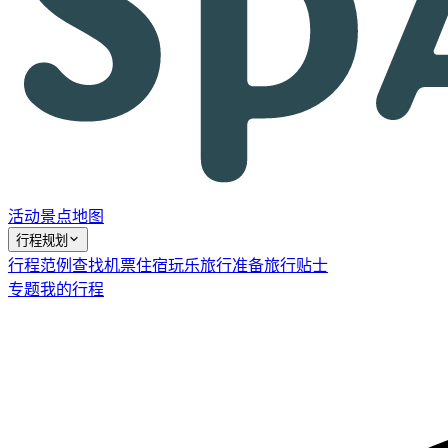
活动
景点
地图
行程规划
行程范例
查找机票
住宿
玩乐
旅行准备
旅行贴士
专题
我的行程