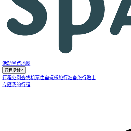
活动
景点
地图
行程规划
行程范例
查找机票
住宿
玩乐
旅行准备
旅行贴士
专题
我的行程