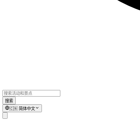
搜索
🇨🇳
简体中文