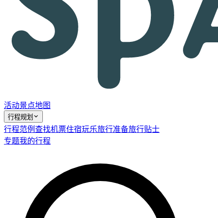
活动
景点
地图
行程规划
行程范例
查找机票
住宿
玩乐
旅行准备
旅行贴士
专题
我的行程