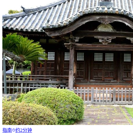
指南
约2分钟