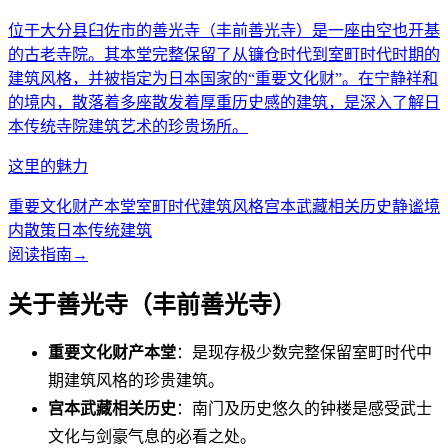
位于大分县臼佐市的善光寺（丰前善光寺）是一座由空也开基
的古老寺院。其本堂完整保留了从镰仓时代到室町时代时期的
建筑风格，并被指定为日本国家的“重要文化财”。在宁静祥和
的境内，散落着多座散发着厚重历史感的建筑，是深入了解日
本传统寺院建筑艺术的珍贵场所。
这里的魅力
重要文化财产本堂
室町时代建筑风格
宫本武藏相关历史
静谧境
内散策
日本传统建筑
阅读指南
→
关于善光寺（丰前善光寺）
重要文化财产本堂
：是现存极少数完整保留室町时代中
期建筑风格的珍贵建筑。
宫本武藏相关历史
：南门及历史悠久的钟楼是感受武士
文化与剑豪气息的必看之处。