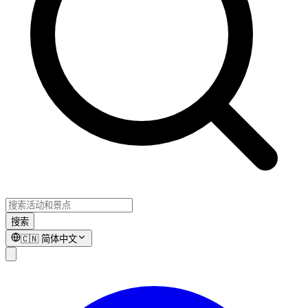
搜索
🇨🇳
简体中文