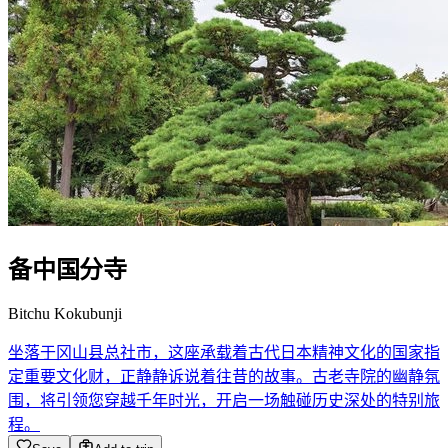
备中国分寺
Bitchu Kokubunji
坐落于冈山县总社市，这座承载着古代日本精神文化的国家指
定重要文化财，正静静诉说着往昔的故事。古老寺院的幽静氛
围，将引领您穿越千年时光，开启一场触碰历史深处的特别旅
程。