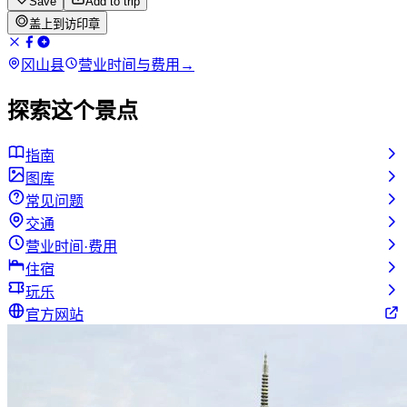
Save
Add to trip
盖上到访印章
冈山县
营业时间与费用
→
探索这个景点
指南
图库
常见问题
交通
营业时间·费用
住宿
玩乐
官方网站