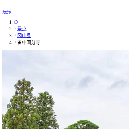
玩乐
景点
冈山县
备中国分寺