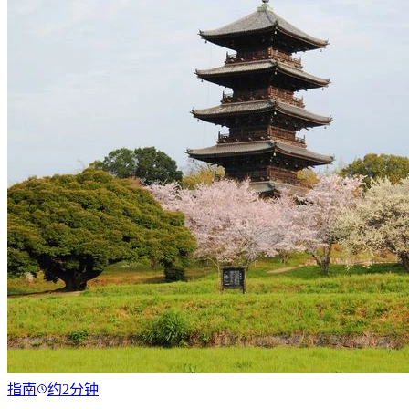
指南
约2分钟