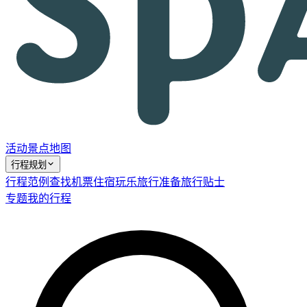
活动
景点
地图
行程规划
行程范例
查找机票
住宿
玩乐
旅行准备
旅行贴士
专题
我的行程