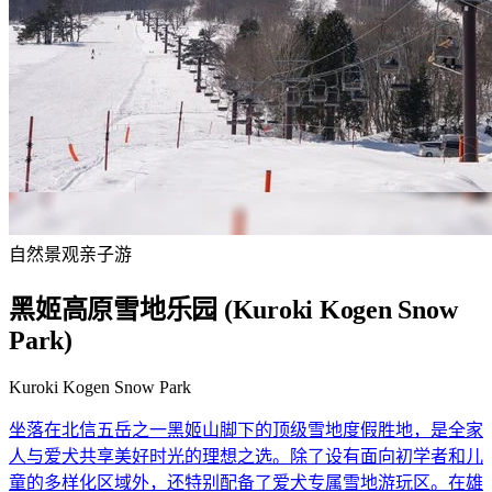
自然景观
亲子游
黑姬高原雪地乐园 (Kuroki Kogen Snow
Park)
Kuroki Kogen Snow Park
坐落在北信五岳之一黑姬山脚下的顶级雪地度假胜地，是全家
人与爱犬共享美好时光的理想之选。除了设有面向初学者和儿
童的多样化区域外，还特别配备了爱犬专属雪地游玩区。在雄