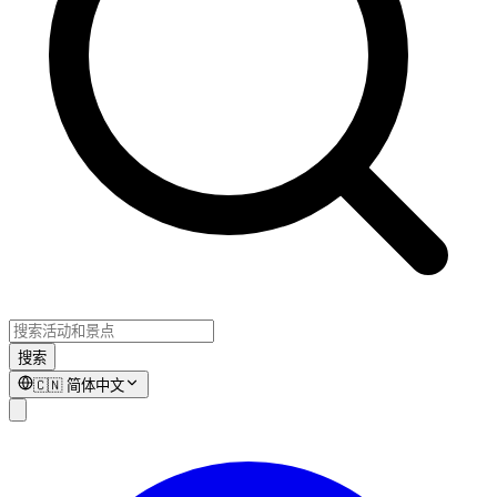
搜索
🇨🇳
简体中文