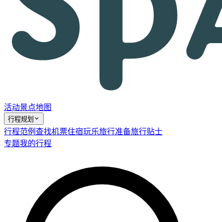
活动
景点
地图
行程规划
行程范例
查找机票
住宿
玩乐
旅行准备
旅行贴士
专题
我的行程