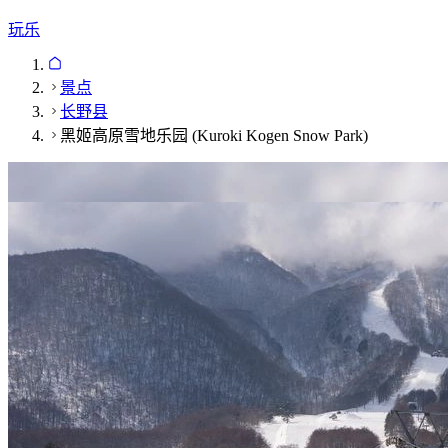
玩乐
景点
长野县
黑姬高原雪地乐园 (Kuroki Kogen Snow Park)