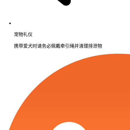
宠物礼仪
携带爱犬时请务必佩戴牵引绳并清理排泄物