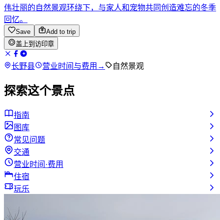
伟壮丽的自然景观环绕下，与家人和宠物共同创造难忘的冬季
回忆。
Save
Add to trip
盖上到访印章
长野县
营业时间与费用
→
自然景观
探索这个景点
指南
图库
常见问题
交通
营业时间·费用
住宿
玩乐