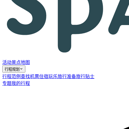
活动
景点
地图
行程规划
行程范例
查找机票
住宿
玩乐
旅行准备
旅行贴士
专题
我的行程