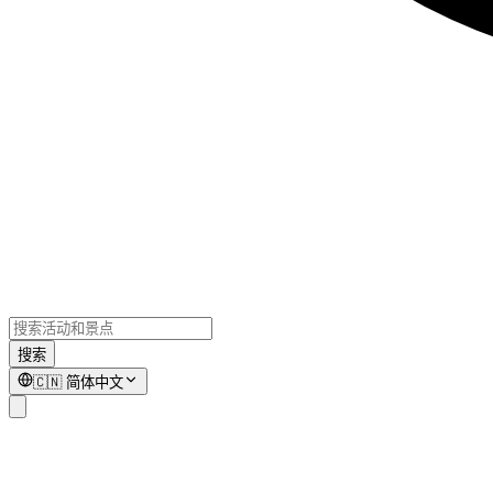
搜索
🇨🇳
简体中文