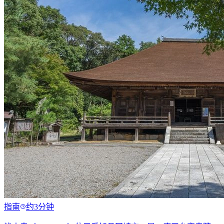
指南
约3分钟