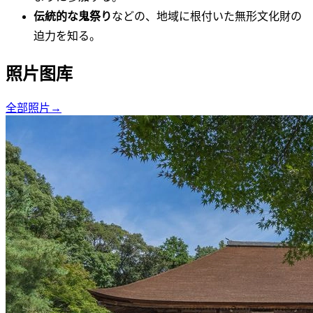
伝統的な鬼祭り
などの、地域に根付いた無形文化財の
迫力を知る。
照片图库
全部照片
→