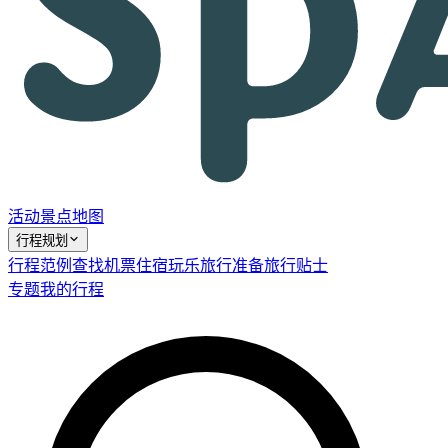
活动
景点
地图
行程规划
行程范例
查找机票
住宿
玩乐
旅行准备
旅行贴士
专题
我的行程