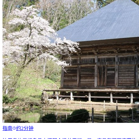
指南
约2分钟