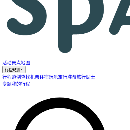
活动
景点
地图
行程规划
行程范例
查找机票
住宿
玩乐
旅行准备
旅行贴士
专题
我的行程