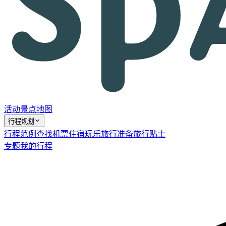
活动
景点
地图
行程规划
行程范例
查找机票
住宿
玩乐
旅行准备
旅行贴士
专题
我的行程