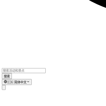
搜索
🇨🇳
简体中文