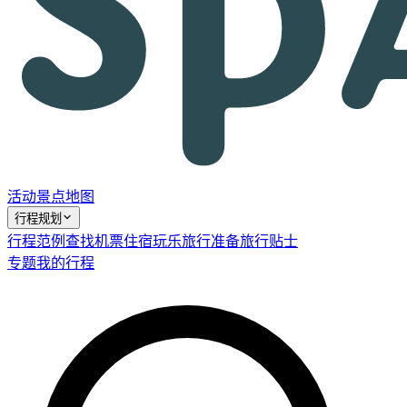
活动
景点
地图
行程规划
行程范例
查找机票
住宿
玩乐
旅行准备
旅行贴士
专题
我的行程