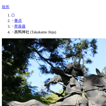
玩乐
景点
奈良县
高鸭神社 (Takakamo Jinja)