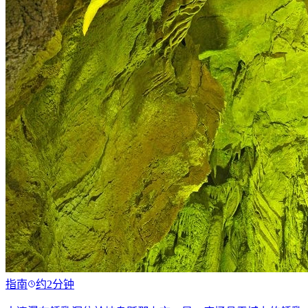
指南
约2分钟