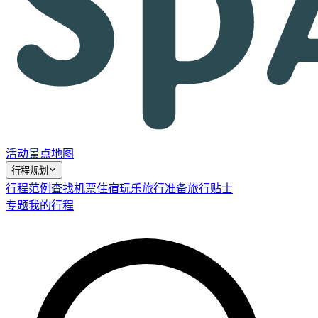
活动
景点
地图
行程规划
行程范例
查找机票
住宿
玩乐
旅行准备
旅行贴士
专题
我的行程