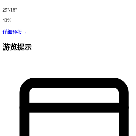
29
°
/
16
°
43
%
详细预报
→
游览提示