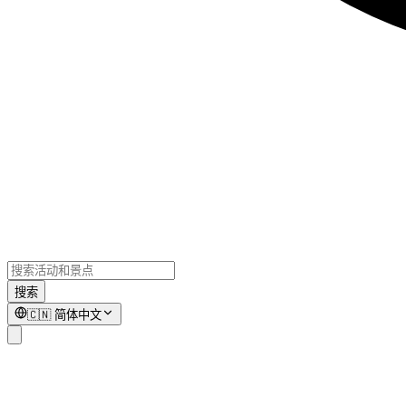
搜索
🇨🇳
简体中文