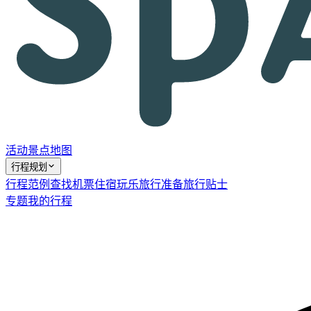
活动
景点
地图
行程规划
行程范例
查找机票
住宿
玩乐
旅行准备
旅行贴士
专题
我的行程