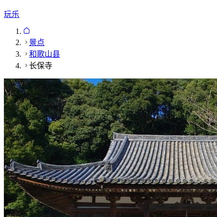
玩乐
景点
和歌山县
长保寺