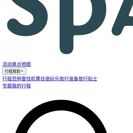
活动
景点
地图
行程规划
行程范例
查找机票
住宿
玩乐
旅行准备
旅行贴士
专题
我的行程