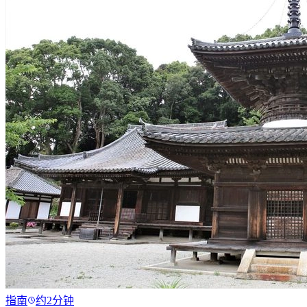
指南
约2分钟