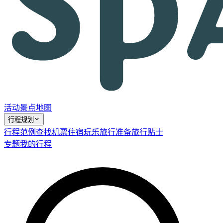
活动
景点
地图
行程规划
行程范例
查找机票
住宿
玩乐
旅行准备
旅行贴士
专题
我的行程