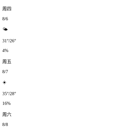
周四
8/6
🌤️
31
°
/
26
°
4
%
周五
8/7
☀️
35
°
/
28
°
16
%
周六
8/8