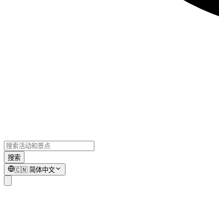
搜索
🇨🇳
简体中文