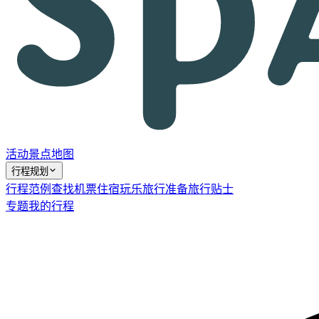
活动
景点
地图
行程规划
行程范例
查找机票
住宿
玩乐
旅行准备
旅行贴士
专题
我的行程