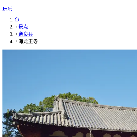
玩乐
景点
奈良县
海龙王寺