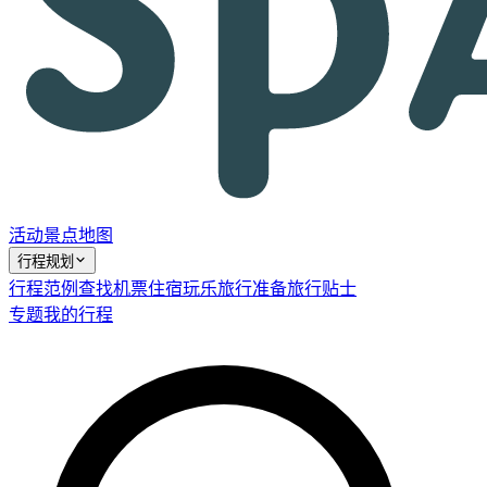
活动
景点
地图
行程规划
行程范例
查找机票
住宿
玩乐
旅行准备
旅行贴士
专题
我的行程