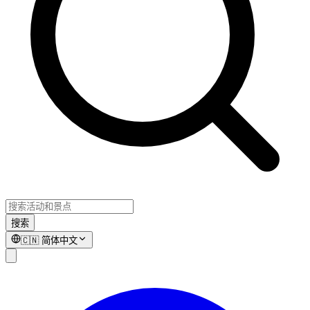
搜索
🇨🇳
简体中文