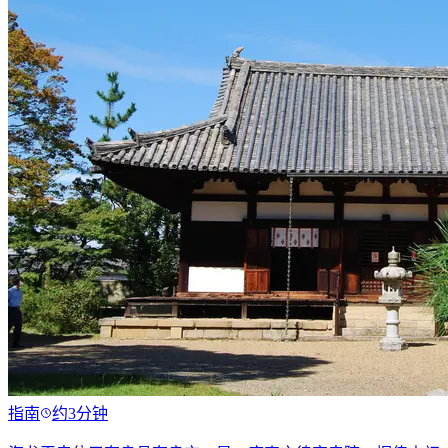
指南
约3分钟