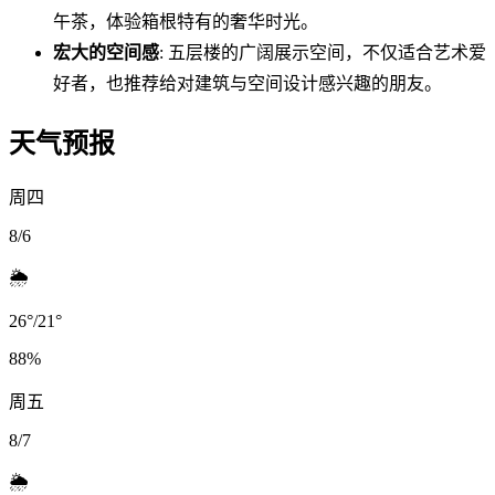
午茶，体验箱根特有的奢华时光。
宏大的空间感
: 五层楼的广阔展示空间，不仅适合艺术爱
好者，也推荐给对建筑与空间设计感兴趣的朋友。
天气预报
周四
8/6
🌦️
26
°
/
21
°
88
%
周五
8/7
🌦️