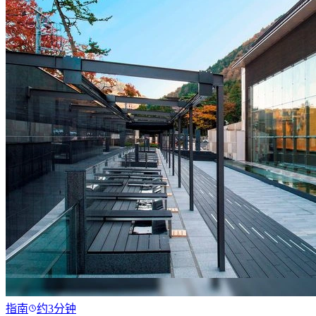
指南
约3分钟