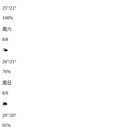
25
°
/
21
°
100
%
周六
8/8
🌤️
26
°
/
21
°
76
%
周日
8/9
🌦️
26
°
/
20
°
91
%