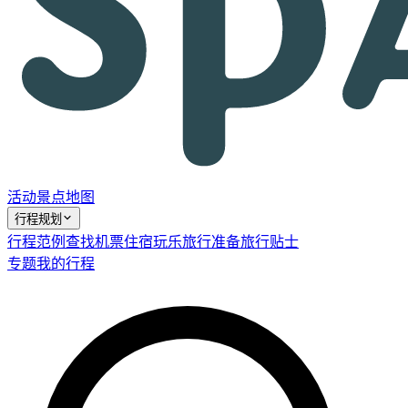
活动
景点
地图
行程规划
行程范例
查找机票
住宿
玩乐
旅行准备
旅行贴士
专题
我的行程