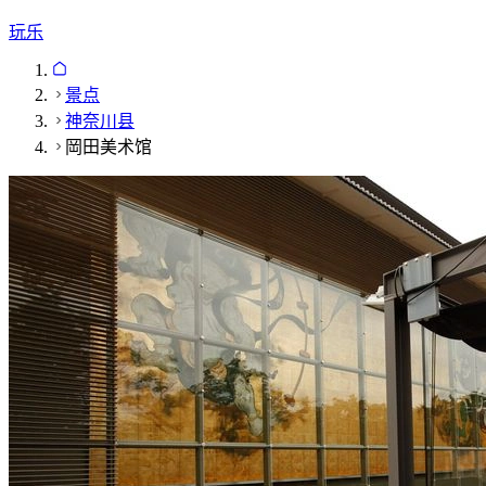
玩乐
景点
神奈川县
岡田美术馆