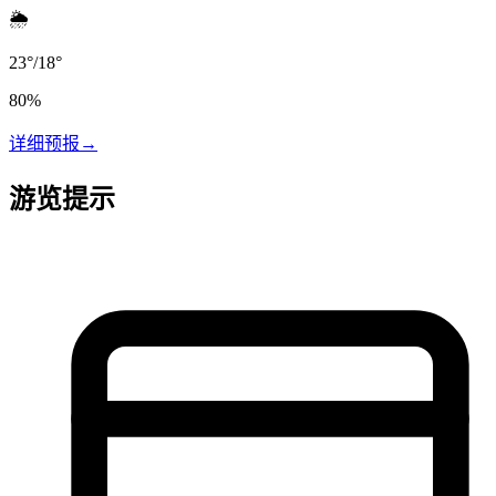
🌦️
23
°
/
18
°
80
%
详细预报
→
游览提示