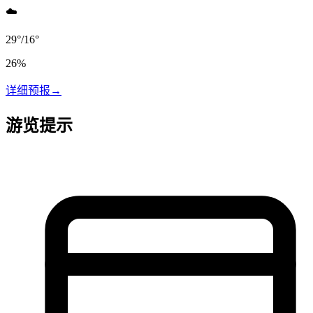
☁️
29
°
/
16
°
26
%
详细预报
→
游览提示