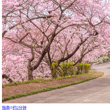
指南
约2分钟