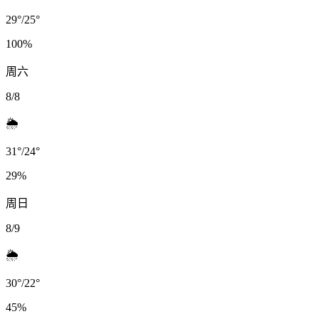
29
°
/
25
°
100
%
周六
8/8
🌦️
31
°
/
24
°
29
%
周日
8/9
🌦️
30
°
/
22
°
45
%