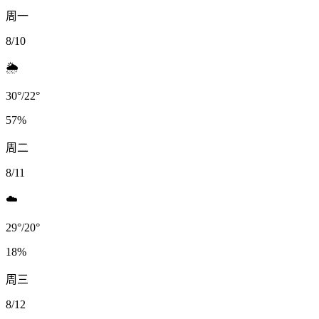
周一
8/10
🌦️
30
°
/
22
°
57
%
周二
8/11
☁️
29
°
/
20
°
18
%
周三
8/12