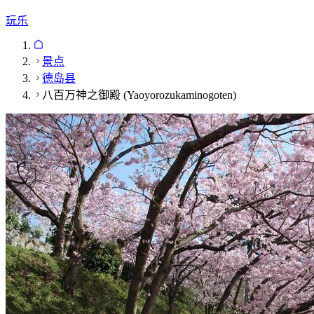
玩乐
景点
德岛县
八百万神之御殿 (Yaoyorozukaminogoten)