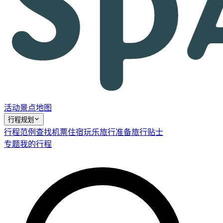
活动
景点
地图
行程规划
行程范例
查找机票
住宿
玩乐
旅行准备
旅行贴士
专题
我的行程