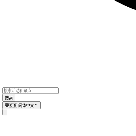
搜索
🇨🇳
简体中文