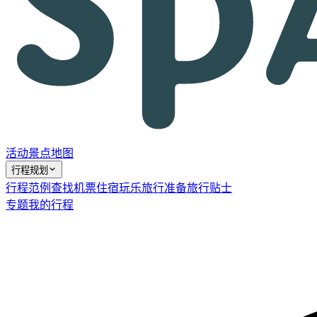
活动
景点
地图
行程规划
行程范例
查找机票
住宿
玩乐
旅行准备
旅行贴士
专题
我的行程