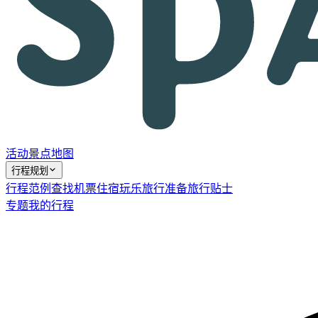
活动
景点
地图
行程规划
行程范例
查找机票
住宿
玩乐
旅行准备
旅行贴士
专题
我的行程