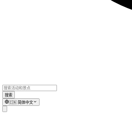
搜索
🇨🇳
简体中文