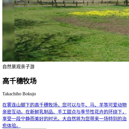
自然景观
亲子游
高千穗牧场
Takachiho Bokujo
在雾连山脚下的高千穗牧场，您可以与牛、马、羊等可爱动物
亲密互动。在新鲜乳制品、手工甜点与季节性花卉的环绕下，
享受一段宁静而美好的时光。大自然将为您带来一场特别的治
愈体验。