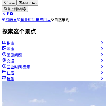
Save
Add to trip
盖上到访印章
宫崎县
营业时间与费用
→
自然景观
探索这个景点
指南
图库
常见问题
交通
营业时间·费用
住宿
玩乐