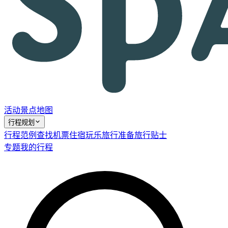
活动
景点
地图
行程规划
行程范例
查找机票
住宿
玩乐
旅行准备
旅行贴士
专题
我的行程