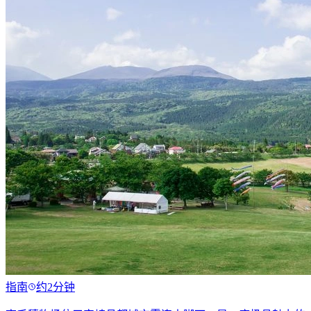
指南
约2分钟