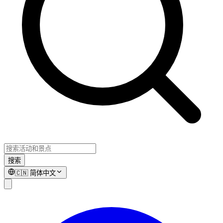
搜索
🇨🇳
简体中文