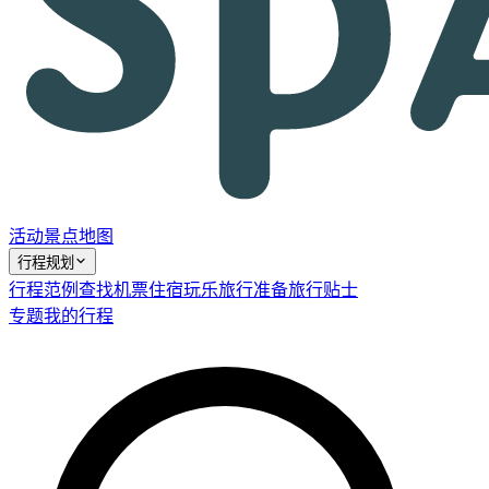
活动
景点
地图
行程规划
行程范例
查找机票
住宿
玩乐
旅行准备
旅行贴士
专题
我的行程