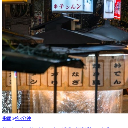
指南
约3分钟