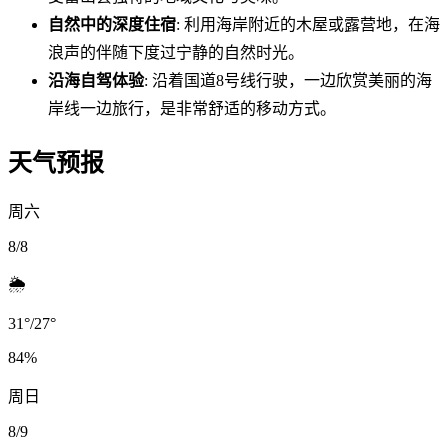
自然中的深度住宿
: 利用海岸附近的木屋或露营地，在海
浪声的伴随下度过宁静的自然时光。
沿海自驾体验
: 沿着国道8号线行驶，一边欣赏美丽的海
岸线一边旅行，是非常舒适的移动方式。
天气预报
周六
8/8
🌦️
31
°
/
27
°
84
%
周日
8/9