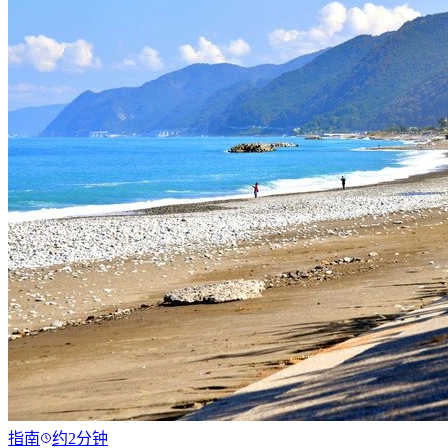
指南
约2分钟