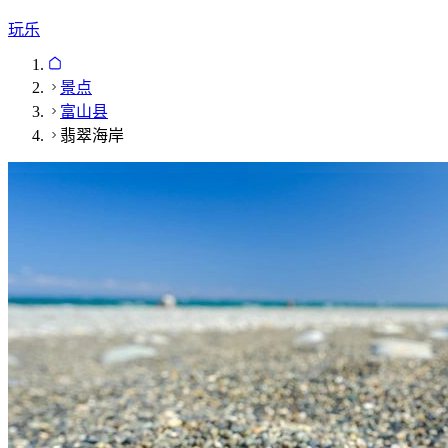
玩乐
景点
富山县
翡翠海岸