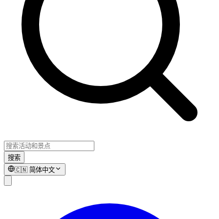
搜索
🇨🇳
简体中文