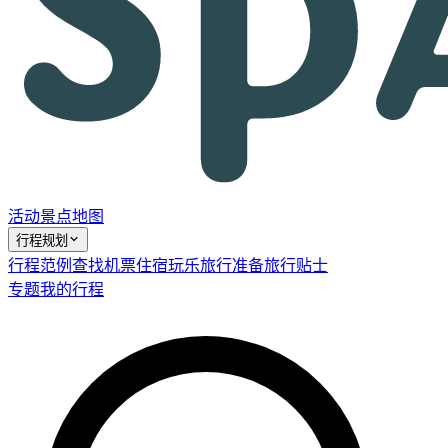
活动
景点
地图
行程规划
行程范例
查找机票
住宿
玩乐
旅行准备
旅行贴士
专题
我的行程