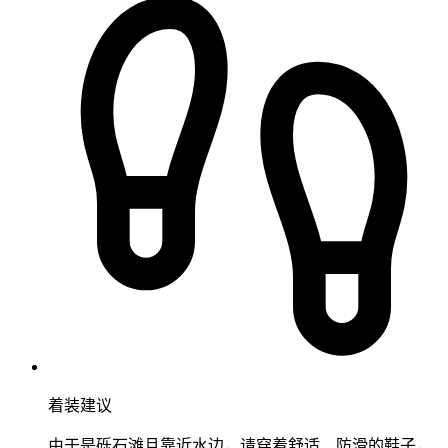
着装建议
由于是砾石滩且靠近水边，请穿着舒适、防滑的鞋子，