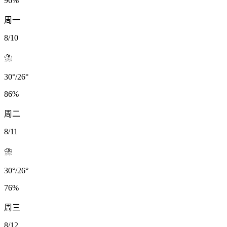
96
%
周一
8/10
⛈️
30
°
/
26
°
86
%
周二
8/11
⛈️
30
°
/
26
°
76
%
周三
8/12