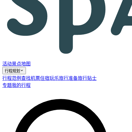
活动
景点
地图
行程规划
行程范例
查找机票
住宿
玩乐
旅行准备
旅行贴士
专题
我的行程