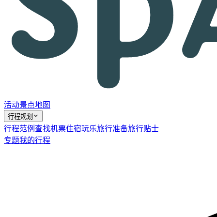
活动
景点
地图
行程规划
行程范例
查找机票
住宿
玩乐
旅行准备
旅行贴士
专题
我的行程