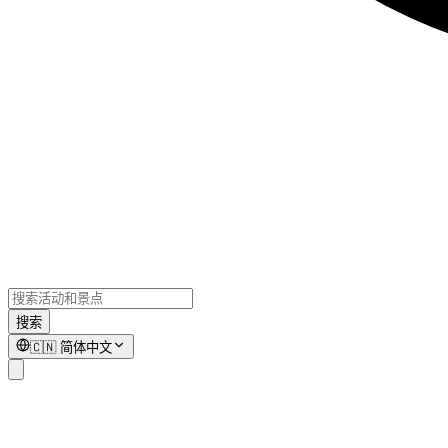
搜索
🇨🇳
简体中文