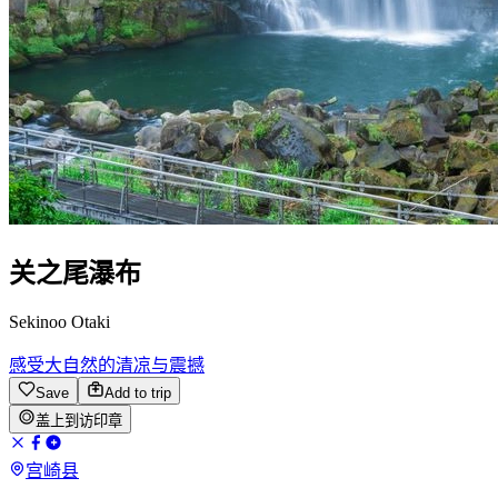
关之尾瀑布
Sekinoo Otaki
感受大自然的清凉与震撼
Save
Add to trip
盖上到访印章
宫崎县