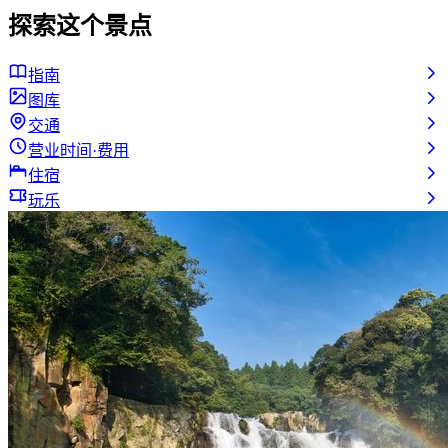
探索这个景点
指南
图库
交通
营业时间·费用
住宿
玩乐