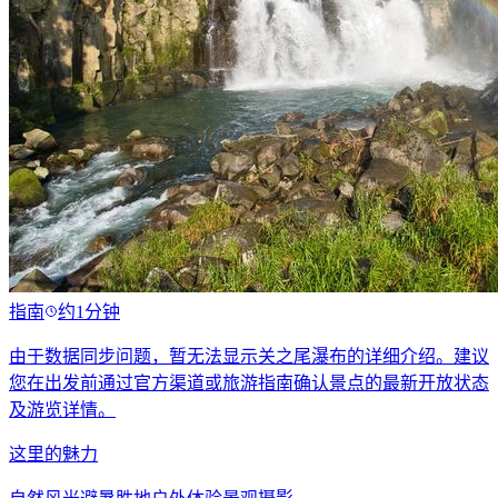
指南
约1分钟
由于数据同步问题，暂无法显示关之尾瀑布的详细介绍。建议
您在出发前通过官方渠道或旅游指南确认景点的最新开放状态
及游览详情。
这里的魅力