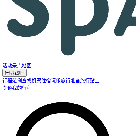
活动
景点
地图
行程规划
行程范例
查找机票
住宿
玩乐
旅行准备
旅行贴士
专题
我的行程