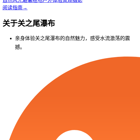
自然风光
避暑胜地
户外体验
景观摄影
阅读指南
→
关于关之尾瀑布
亲身体验关之尾瀑布的自然魅力，感受水流激荡的震
撼。