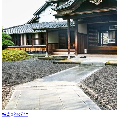
指南
约3分钟