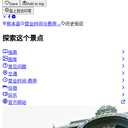
Save
Add to trip
盖上到访印章
熊本县
营业时间与费用
→
历史街区
探索这个景点
指南
图库
常见问题
交通
营业时间·费用
住宿
玩乐
官方网站