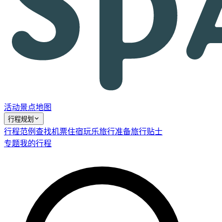
活动
景点
地图
行程规划
行程范例
查找机票
住宿
玩乐
旅行准备
旅行贴士
专题
我的行程