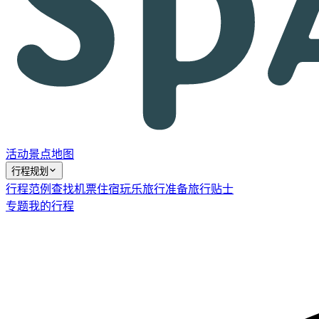
活动
景点
地图
行程规划
行程范例
查找机票
住宿
玩乐
旅行准备
旅行贴士
专题
我的行程