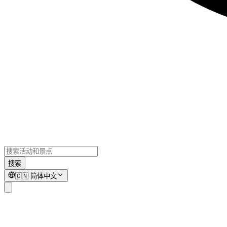
搜索
🇨🇳
简体中文