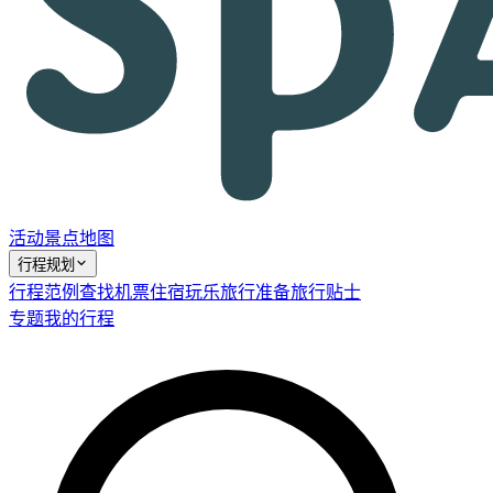
活动
景点
地图
行程规划
行程范例
查找机票
住宿
玩乐
旅行准备
旅行贴士
专题
我的行程