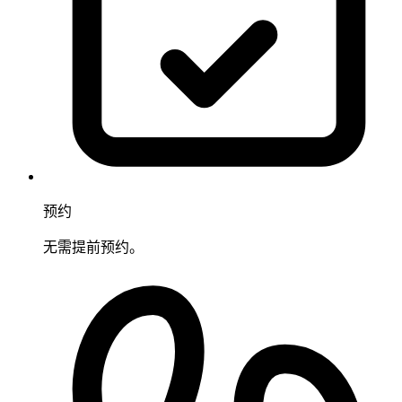
预约
无需提前预约。