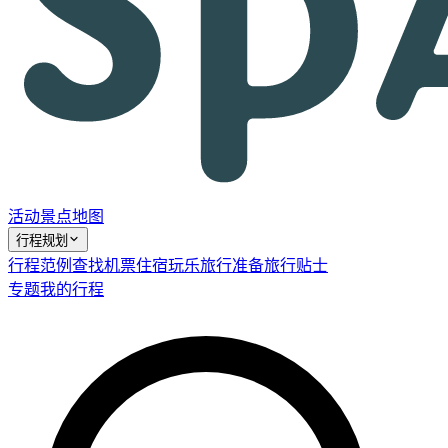
活动
景点
地图
行程规划
行程范例
查找机票
住宿
玩乐
旅行准备
旅行贴士
专题
我的行程