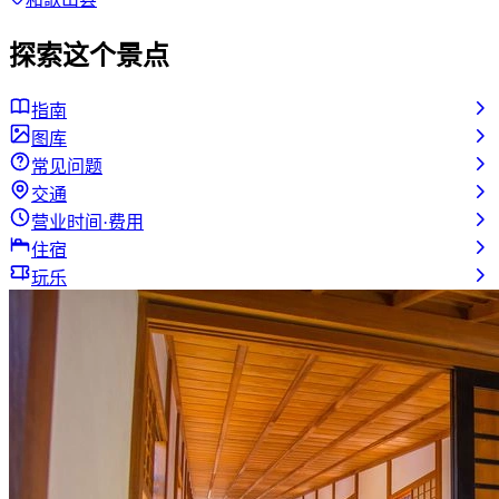
探索这个景点
指南
图库
常见问题
交通
营业时间·费用
住宿
玩乐