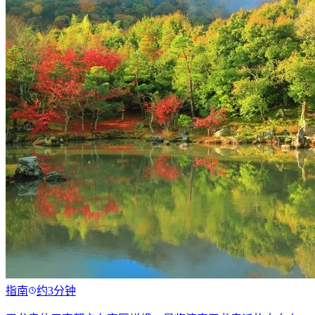
指南
约3分钟