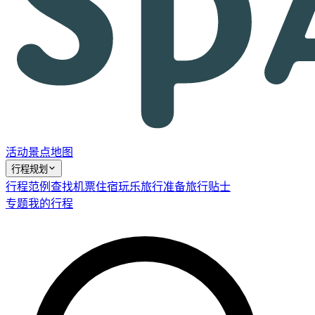
活动
景点
地图
行程规划
行程范例
查找机票
住宿
玩乐
旅行准备
旅行贴士
专题
我的行程