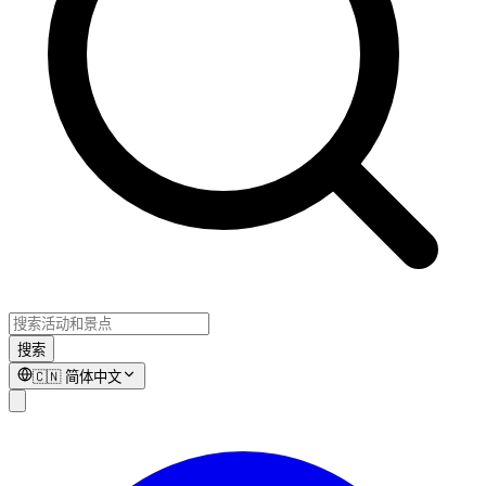
搜索
🇨🇳
简体中文