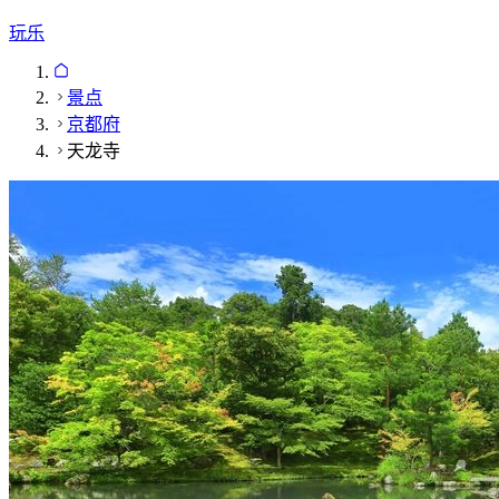
玩乐
景点
京都府
天龙寺