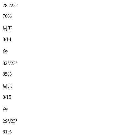
28
°
/
22
°
76
%
周五
8/14
⛈️
32
°
/
23
°
85
%
周六
8/15
⛈️
29
°
/
23
°
61
%