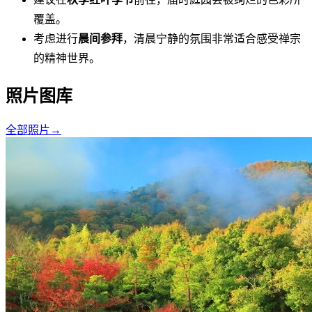
覆盖。
考虑进行
晨间参拜
，清晨宁静的氛围非常适合感受禅宗
的精神世界。
照片图库
全部照片
→