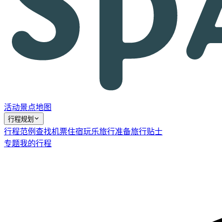
活动
景点
地图
行程规划
行程范例
查找机票
住宿
玩乐
旅行准备
旅行贴士
专题
我的行程