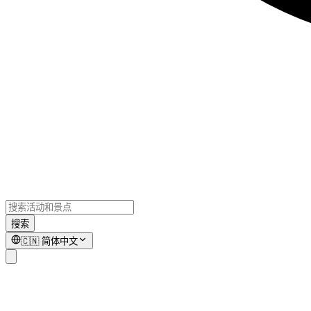
搜索
🇨🇳
简体中文