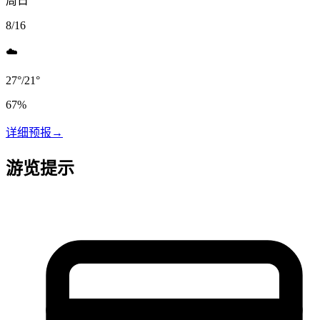
周日
8/16
☁️
27
°
/
21
°
67
%
详细预报
→
游览提示