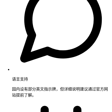
语言支持
园内设有部分英文指示牌，但详细说明建议通过官方网
站提前了解。