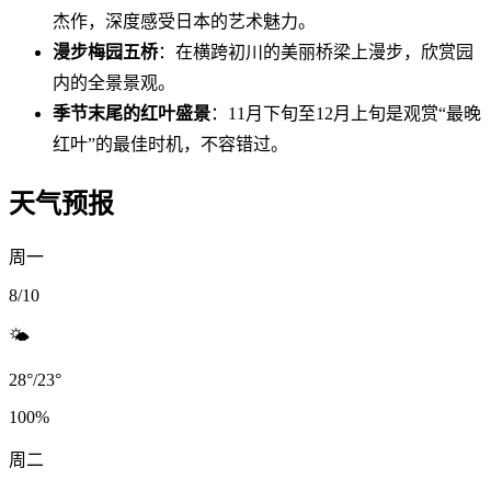
杰作，深度感受日本的艺术魅力。
漫步梅园五桥
：在横跨初川的美丽桥梁上漫步，欣赏园
内的全景景观。
季节末尾的红叶盛景
：11月下旬至12月上旬是观赏“最晚
红叶”的最佳时机，不容错过。
天气预报
周一
8/10
🌤️
28
°
/
23
°
100
%
周二