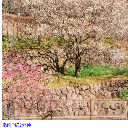
指南
约2分钟