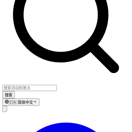
搜索
🇨🇳
简体中文