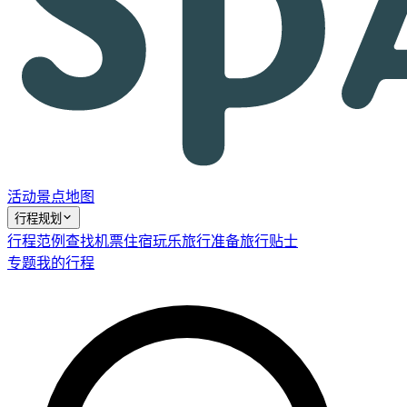
活动
景点
地图
行程规划
行程范例
查找机票
住宿
玩乐
旅行准备
旅行贴士
专题
我的行程