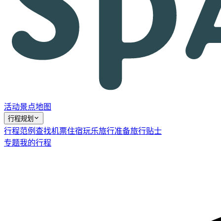
活动
景点
地图
行程规划
行程范例
查找机票
住宿
玩乐
旅行准备
旅行贴士
专题
我的行程