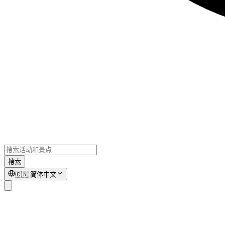
搜索
🇨🇳
简体中文