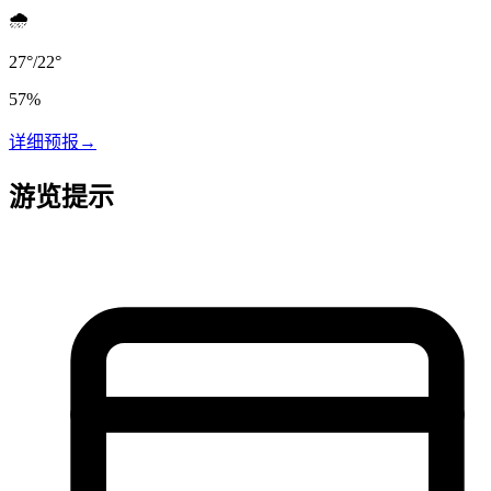
🌧️
27
°
/
22
°
57
%
详细预报
→
游览提示