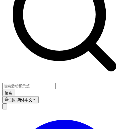
搜索
🇨🇳
简体中文