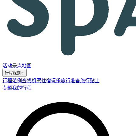
活动
景点
地图
行程规划
行程范例
查找机票
住宿
玩乐
旅行准备
旅行贴士
专题
我的行程