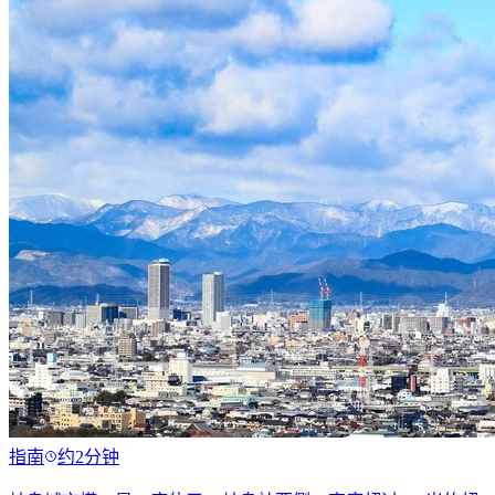
指南
约2分钟