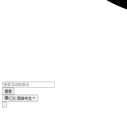
搜索
🇨🇳
简体中文