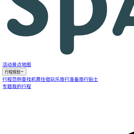
活动
景点
地图
行程规划
行程范例
查找机票
住宿
玩乐
旅行准备
旅行贴士
专题
我的行程