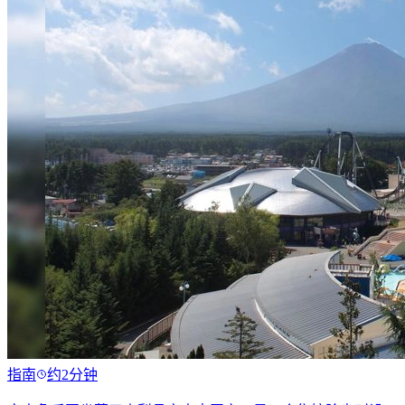
指南
约2分钟