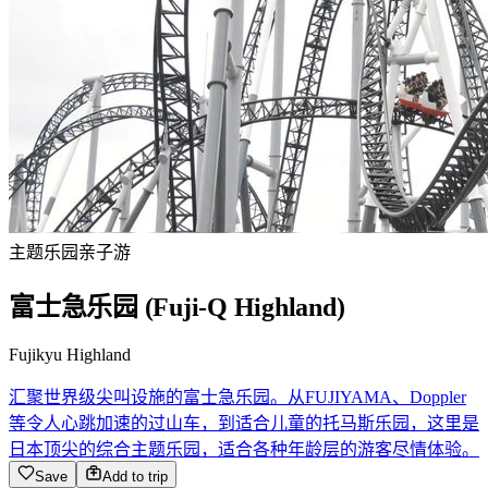
主题乐园
亲子游
富士急乐园 (Fuji-Q Highland)
Fujikyu Highland
汇聚世界级尖叫设施的富士急乐园。从FUJIYAMA、Doppler
等令人心跳加速的过山车，到适合儿童的托马斯乐园，这里是
日本顶尖的综合主题乐园，适合各种年龄层的游客尽情体验。
Save
Add to trip