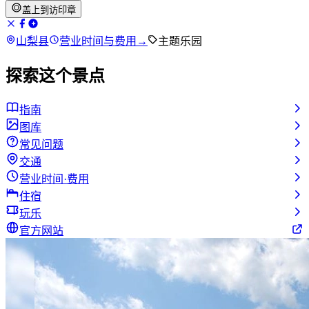
盖上到访印章
山梨县
营业时间与费用
→
主题乐园
探索这个景点
指南
图库
常见问题
交通
营业时间·费用
住宿
玩乐
官方网站