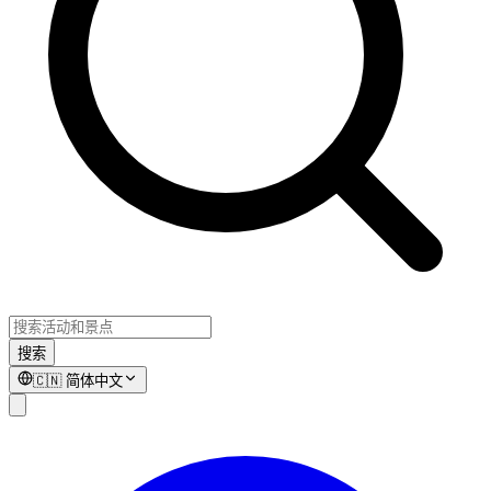
搜索
🇨🇳
简体中文