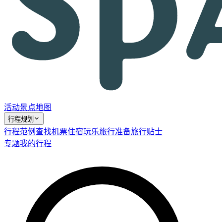
活动
景点
地图
行程规划
行程范例
查找机票
住宿
玩乐
旅行准备
旅行贴士
专题
我的行程