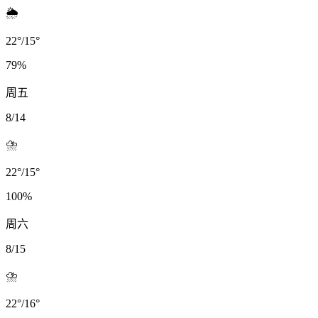
🌦️
22
°
/
15
°
79
%
周五
8/14
⛈️
22
°
/
15
°
100
%
周六
8/15
⛈️
22
°
/
16
°