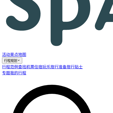
活动
景点
地图
行程规划
行程范例
查找机票
住宿
玩乐
旅行准备
旅行贴士
专题
我的行程