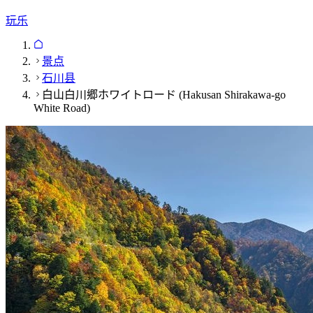
玩乐
景点
石川县
白山白川郷ホワイトロード (Hakusan Shirakawa-go
White Road)