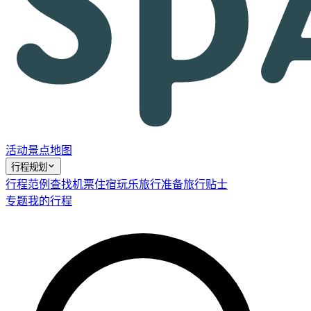
活动
景点
地图
行程规划
行程范例
查找机票
住宿
玩乐
旅行准备
旅行贴士
专题
我的行程