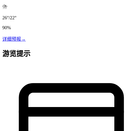
⛈️
26
°
/
22
°
90
%
详细预报
→
游览提示