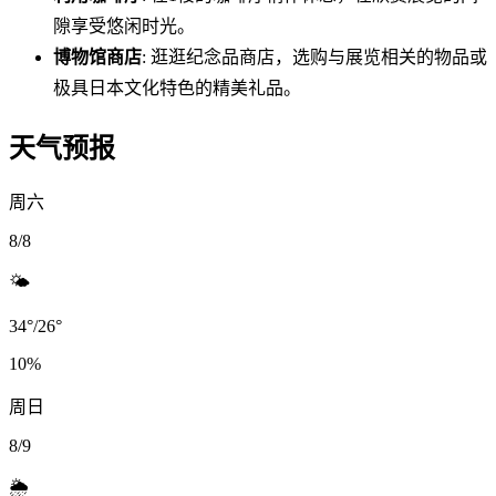
隙享受悠闲时光。
博物馆商店
: 逛逛纪念品商店，选购与展览相关的物品或
极具日本文化特色的精美礼品。
天气预报
周六
8/8
🌤️
34
°
/
26
°
10
%
周日
8/9
🌦️