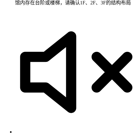
馆内存在台阶或楼梯，请确认1F、2F、3F的结构布局