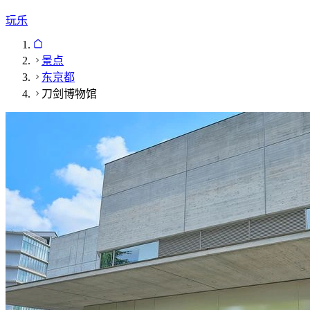
玩乐
景点
东京都
刀剑博物馆