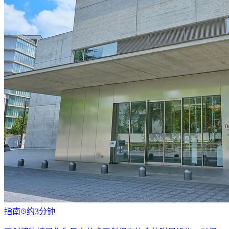
指南
约3分钟